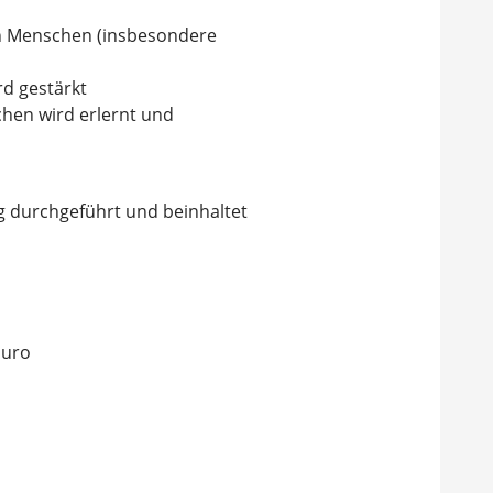
n Menschen (insbesondere
rd gestärkt
hen wird erlernt und
 durchgeführt und beinhaltet
Euro