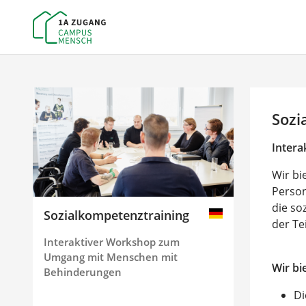
Sozi
Inter
Wir bi
Person
die so
Sozialkompetenztraining
der Te
Interaktiver Workshop zum
Umgang mit Menschen mit
Wir bi
Behinderungen
Di