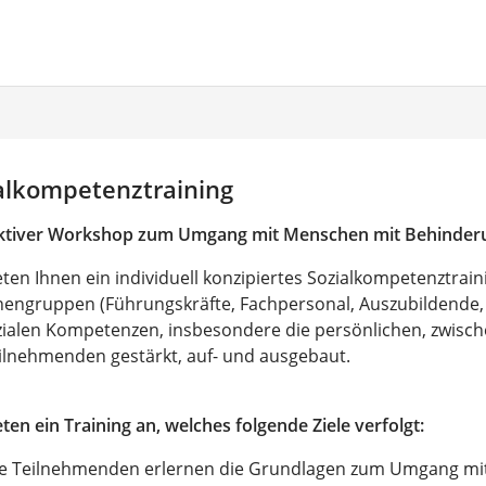
alkompetenztraining
aktiver Workshop zum Umgang mit Menschen mit Behinde
eten Ihnen ein individuell konzipiertes Sozialkompetenztrai
engruppen (Führungskräfte, Fachpersonal, Auszubildende, 
zialen Kompetenzen, insbesondere die persönlichen, zwisc
ilnehmenden gestärkt, auf- und ausgebaut.
eten ein Training an, welches folgende Ziele verfolgt:
e Teilnehmenden erlernen die Grundlagen zum Umgang mit