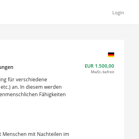
Login
EUR 1.500,00
rungen
MwSt.-befreit
ning für verschiedene
etc.) an. In diesem werden
henmenschlichen Fähigkeiten
 Menschen mit Nachteilen im